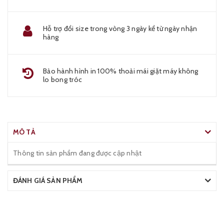
Hỗ trợ đổi size trong vòng 3 ngày kể từ ngày nhận
hàng
Bảo hành hình in 100% thoải mái giặt máy không
lo bong tróc
MÔ TẢ
Thông tin sản phẩm đang được cập nhật
ĐÁNH GIÁ SẢN PHẨM