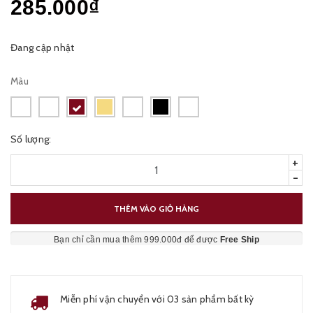
285.000₫
Đang cập nhật
Màu
Số lượng:
+
-
THÊM VÀO GIỎ HÀNG
Bạn chỉ cần mua thêm 999.000đ để được
Free Ship
Miễn phí vận chuyển với 03 sản phẩm bất kỳ