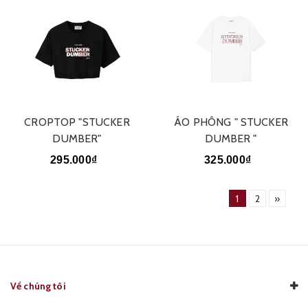
CROPTOP "STUCKER
ÁO PHÔNG " STUCKER
DUMBER"
DUMBER "
295.000₫
325.000₫
1
2
»
Về chúng tôi