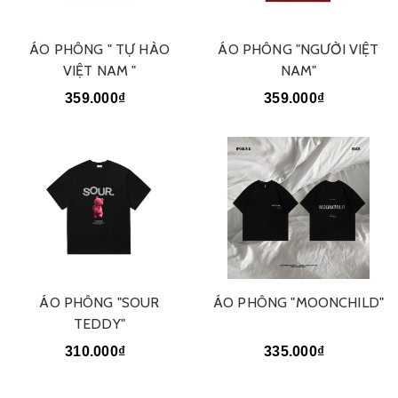
ÁO PHÔNG " TỰ HÀO
ÁO PHÔNG "NGƯỜI VIỆT
VIỆT NAM "
NAM"
359.000₫
359.000₫
ÁO PHÔNG "SOUR
ÁO PHÔNG "MOONCHILD"
TEDDY"
310.000₫
335.000₫