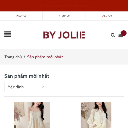
Miễn phí giao hàng với đơn từ 999k
DO YOU
FOR YOU
BE YOU
Hoodie nỉ bông chỉ 229k
Trang chủ
/
Sản phẩm mới nhất
Sản phẩm mới nhất