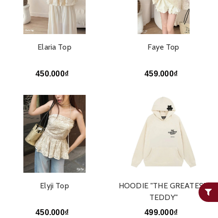
Elaria Top
Faye Top
450.000₫
459.000₫
Elyji Top
HOODIE "THE GREATEST
TEDDY"
450.000₫
499.000₫