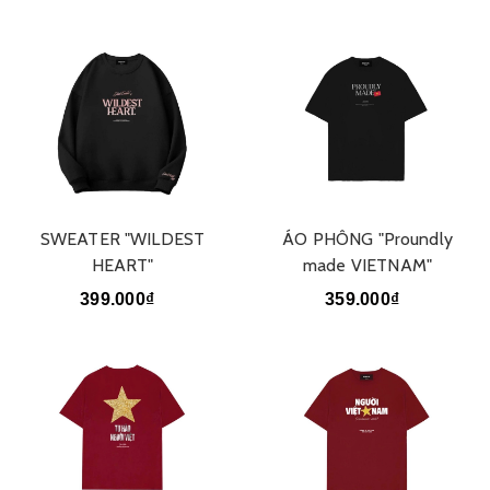
SWEATER "WILDEST
ÁO PHÔNG "Proundly
HEART"
made VIETNAM"
399.000₫
359.000₫