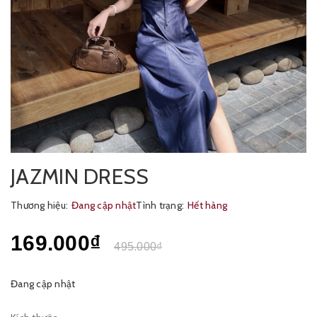
JAZMIN DRESS
Thương hiệu:
Đang cập nhật
Tình trạng:
Hết hàng
169.000₫
495.000₫
Đang cập nhật