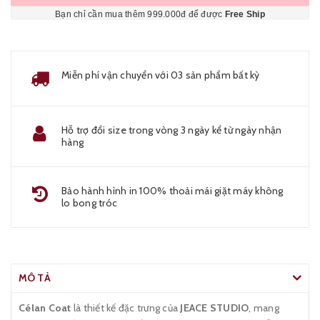
Bạn chỉ cần mua thêm 999.000đ để được
Free Ship
Miễn phí vận chuyển với 03 sản phẩm bất kỳ
Hỗ trợ đổi size trong vòng 3 ngày kể từ ngày nhận
hàng
Bảo hành hình in 100% thoải mái giặt máy không
lo bong tróc
MÔ TẢ
Célan Coat
là thiết kế đặc trưng của
JEACE STUDIO
, mang