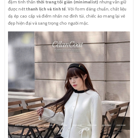
đậm tinh thần
thời trang tối giản (minimalist)
nhưng vẫn giữ
được nét
thanh lịch và tinh tế
. Với form dáng chuẩn, chất liệu
dạ ép cao cấp và điểm nhấn nơ đính túi, chiếc áo mang lại vẻ
đẹp hiện đại và sang trọng cho người mặc.