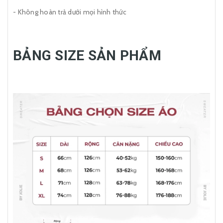
- Không hoàn trả dưới mọi hình thức
BẢNG SIZE SẢN PHẨM