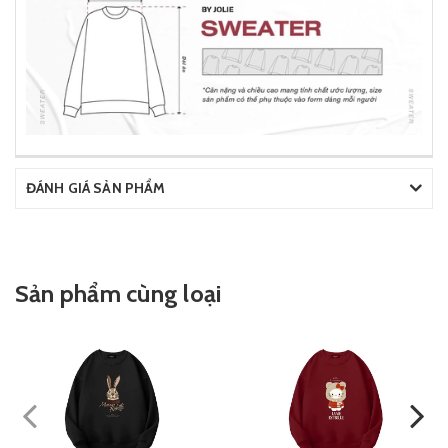
ĐÁNH GIÁ SẢN PHẨM
Sản phẩm cùng loại