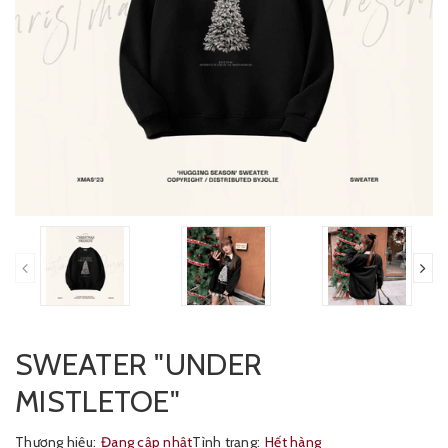
SWEATER "UNDER
MISTLETOE"
Thương hiệu:
Đang cập nhật
Tình trạng:
Hết hàng