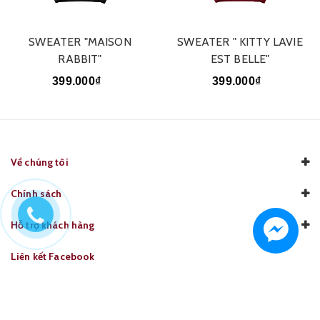
SWEATER "MAISON
SWEATER " KITTY LAVIE
RABBIT"
EST BELLE"
399.000₫
399.000₫
Về chúng tôi
Chính sách
Hỗ trợ khách hàng
Liên kết Facebook
Cung cấp bởi
Sapo