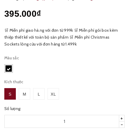
395.000₫
🛒 Miễn phí giao hà.ng với đơn từ 999k 🛒 Miễn phí gói box kèm
thiệp thiết kế với toàn bộ sản phẩm 🛒 Miễn phí Christmas
Sockets lông cừu với đơn hàng từ 1.499k
Màu sắc
Kích thước
S
M
L
XL
Số lượng:
+
-