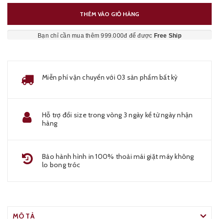
THÊM VÀO GIỎ HÀNG
Bạn chỉ cần mua thêm 999.000đ để được
Free Ship
Miễn phí vận chuyển với 03 sản phẩm bất kỳ
Hỗ trợ đổi size trong vòng 3 ngày kể từ ngày nhận
hàng
Bảo hành hình in 100% thoải mái giặt máy không
lo bong tróc
MÔ TẢ