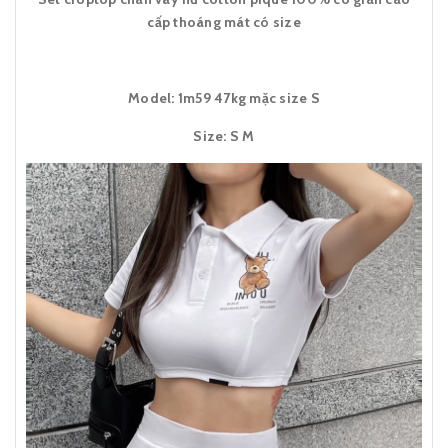
cấp thoáng mát có size
Model: 1m59 47kg mặc size S
Size: S M