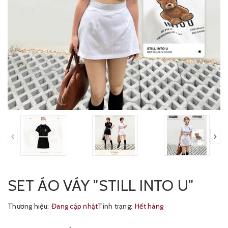
SET ÁO VÁY "STILL INTO U"
Thương hiệu:
Đang cập nhật
Tình trạng:
Hết hàng