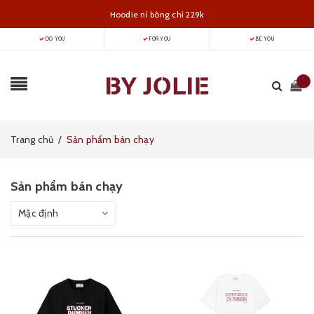
Hoodie nỉ bông chỉ 229k
DO YOU
FOR YOU
BE YOU
Trang chủ
/
Sản phẩm bán chạy
Sản phẩm bán chạy