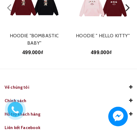
HOODIE "BOMBASTIC
HOODIE " HELLO KITTY"
BABY"
499.000₫
499.000₫
Về chúng tôi
Chính sách
Hỗ trợ khách hàng
Liên kết Facebook