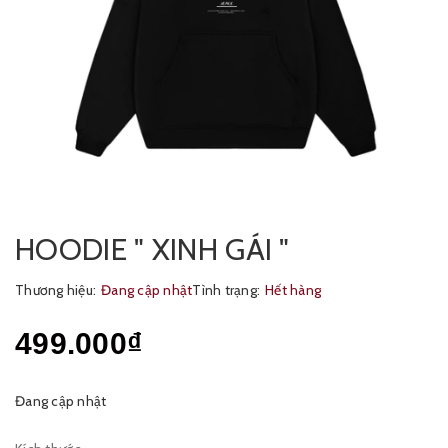
HOODIE " XINH GÁI "
Thương hiệu:
Đang cập nhật
Tình trạng:
Hết hàng
499.000₫
Đang cập nhật