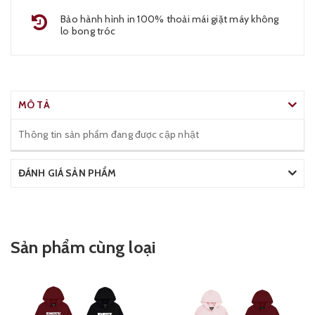
Bảo hành hình in 100% thoải mái giặt máy không
lo bong tróc
MÔ TẢ
Thông tin sản phẩm đang được cập nhật
ĐÁNH GIÁ SẢN PHẨM
Sản phẩm cùng loại