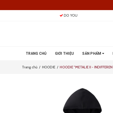
DO YOU
TRANG CHỦ
GIỚI THIỆU
SẢN PHẨM
Trang chủ
/
HOODIE
/
HOODIE "METALIE II - INDIFFEREN